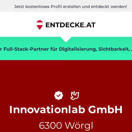
Jetzt kostenloses Profil erstellen und entdeckt werden!
r Full-Stack-Partner für Digitalisierung, Sichtbarkeit
Innovationlab GmbH
6300 Wörgl