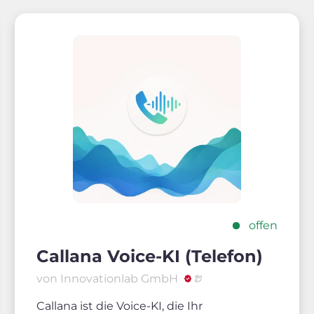
offen
Callana Voice-KI (Telefon)
von Innovationlab GmbH
Callana ist die Voice-KI, die Ihr