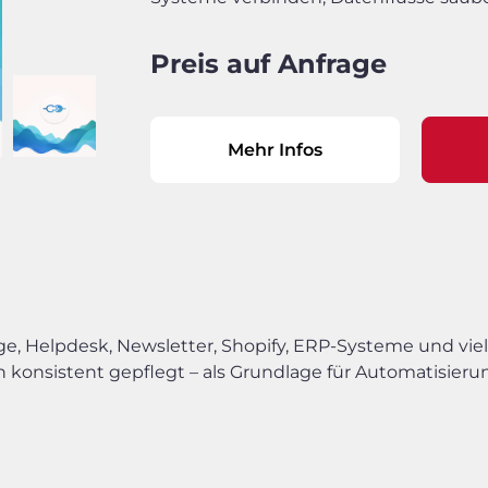
Preis auf Anfrage
Mehr Infos
lage, Helpdesk, Newsletter, Shopify, ERP-Systeme und v
onsistent gepflegt – als Grundlage für Automatisieru