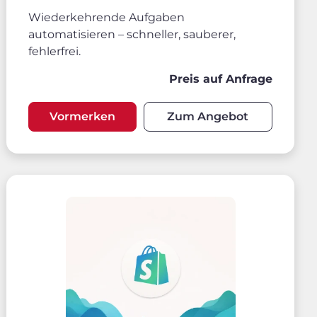
Wiederkehrende Aufgaben
automatisieren – schneller, sauberer,
fehlerfrei.
Preis auf Anfrage
Vormerken
Zum Angebot