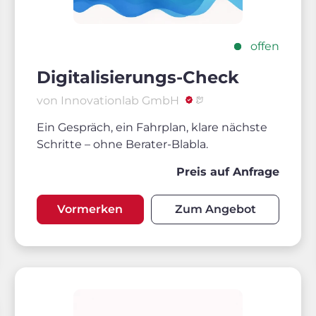
offen
Digitalisierungs-Check
von Innovationlab GmbH
Ein Gespräch, ein Fahrplan, klare nächste
Schritte – ohne Berater-Blabla.
Preis auf Anfrage
Vormerken
Zum Angebot