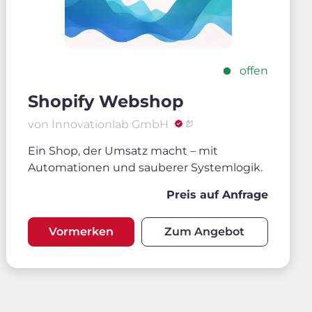
offen
Shopify Webshop
von Innovationlab GmbH
Ein Shop, der Umsatz macht – mit
Automationen und sauberer Systemlogik.
Preis auf Anfrage
Vormerken
Zum Angebot