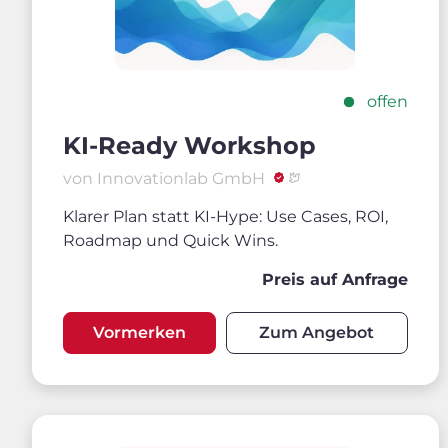
offen
KI-Ready Workshop
von Innovationlab GmbH
Klarer Plan statt KI-Hype: Use Cases, ROI,
Roadmap und Quick Wins.
Preis auf Anfrage
Vormerken
Zum Angebot