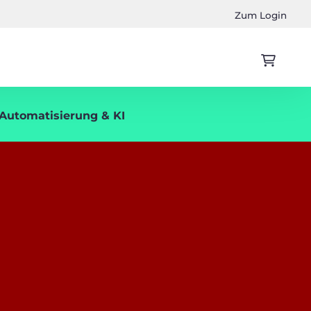
Zum Login
, Automatisierung & KI