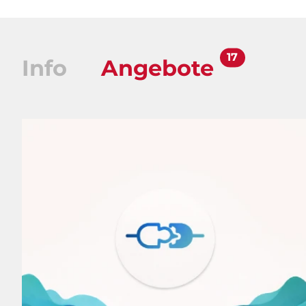
17
Info
Angebote