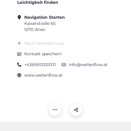
Leichtigkeit finden
Navigation Starten
Kaiserstraße 65
1070 Wien
Nach Vereinbarung
Kontakt speichern
+4369913303131
info@wellenflow.at
www.wellenflow.at