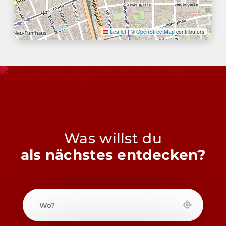
Leaflet
|
©
OpenStreetMap
contributors
Was willst du
als nächstes entdecken?
Wo?