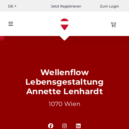
DE
Jetzt Registrieren
Zum Login
Wellenflow
Lebensgestaltung
Annette Lenhardt
1070 Wien