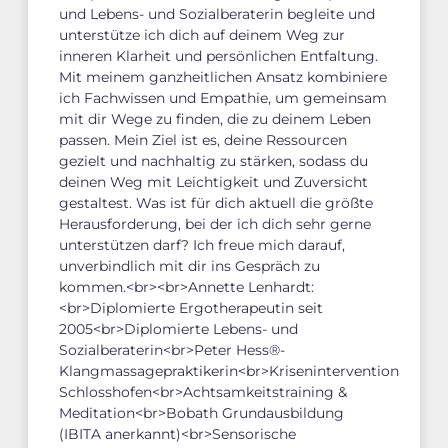
und Lebens- und Sozialberaterin begleite und
unterstütze ich dich auf deinem Weg zur
inneren Klarheit und persönlichen Entfaltung.
Mit meinem ganzheitlichen Ansatz kombiniere
ich Fachwissen und Empathie, um gemeinsam
mit dir Wege zu finden, die zu deinem Leben
passen. Mein Ziel ist es, deine Ressourcen
gezielt und nachhaltig zu stärken, sodass du
deinen Weg mit Leichtigkeit und Zuversicht
gestaltest. Was ist für dich aktuell die größte
Herausforderung, bei der ich dich sehr gerne
unterstützen darf? Ich freue mich darauf,
unverbindlich mit dir ins Gespräch zu
kommen.<br><br>Annette Lenhardt:
<br>Diplomierte Ergotherapeutin seit
2005<br>Diplomierte Lebens- und
Sozialberaterin<br>Peter Hess®-
Klangmassagepraktikerin<br>Krisenintervention
Schlosshofen<br>Achtsamkeitstraining &
Meditation<br>Bobath Grundausbildung
(IBITA anerkannt)<br>Sensorische