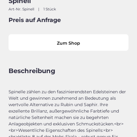
Spinell
Art-Nr. Spinell
|
1 Stück
Preis auf Anfrage
Zum Shop
Beschreibung
Spinelle zählen zu den faszinierendsten Edelsteinen der
Welt und gewinnen zunehmend an Bedeutung als
wertvolle Alternative zu Rubin und Saphir. Ihre
exzellente Brillanz, außergewöhnliche Farbtiefe und
natürliche Seltenheit machen sie zu begehrten
Anlageobjekten und exklusiven Schmuckstücken.<br>
<br>Wesentliche Eigenschaften des Spinells:<br>
<br>Härte: 8 auf der Mohs-Skala – robust genug für