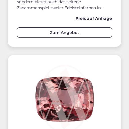
sondern bietet auch das seltene
Zusammenspiel zweier Edelsteinfarben in
einem einzigen Stein – was ihn sowohl in der
Preis auf Anfrage
Schmuckgestaltung als auch im Sammler-
und Investmentbereich zu einem gefragten
Exoten macht.
Zum Angebot