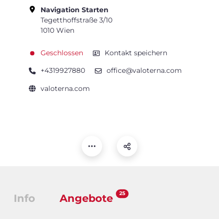
Navigation Starten
Tegetthoffstraße 3/10
1010 Wien
Geschlossen
Kontakt speichern
+4319927880
office@valoterna.com
valoterna.com
25
Info
Angebote