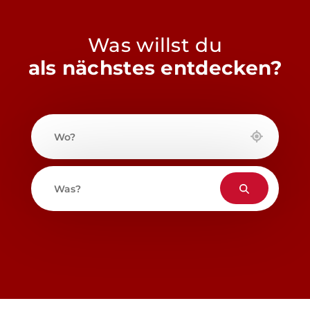
Was willst du
als nächstes entdecken?
Wo?
Was?