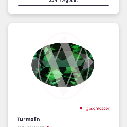
Zum Angebot
geschlossen
Turmalin