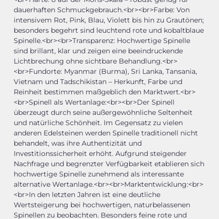
dauerhaften Schmuckgebrauch.<br><br>Farbe: Von
intensivem Rot, Pink, Blau, Violett bis hin zu Grautönen;
besonders begehrt sind leuchtend rote und kobaltblaue
Spinelle.<br><br>Transparenz: Hochwertige Spinelle
sind brillant, klar und zeigen eine beeindruckende
Lichtbrechung ohne sichtbare Behandlung.<br>
<br>Fundorte: Myanmar (Burma), Sri Lanka, Tansania,
Vietnam und Tadschikistan – Herkunft, Farbe und
Reinheit bestimmen maßgeblich den Marktwert.<br>
<br>Spinell als Wertanlage:<br><br>Der Spinell
überzeugt durch seine außergewöhnliche Seltenheit
und natürliche Schönheit. Im Gegensatz zu vielen
anderen Edelsteinen werden Spinelle traditionell nicht
behandelt, was ihre Authentizität und
Investitionssicherheit erhöht. Aufgrund steigender
Nachfrage und begrenzter Verfügbarkeit etablieren sich
hochwertige Spinelle zunehmend als interessante
alternative Wertanlage.<br><br>Marktentwicklung:<br>
<br>In den letzten Jahren ist eine deutliche
Wertsteigerung bei hochwertigen, naturbelassenen
Spinellen zu beobachten. Besonders feine rote und