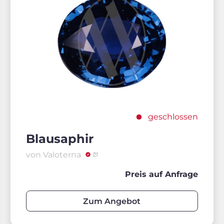
geschlossen
Blausaphir
von Valoterna
Preis auf Anfrage
Zum Angebot