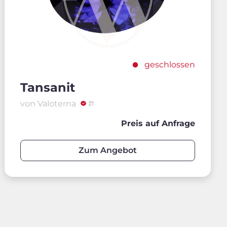
geschlossen
Tansanit
von Valoterna
Preis auf Anfrage
Zum Angebot