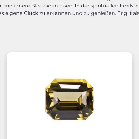
ern und innere Blockaden lösen. In der spirituellen Edels
s eigene Glück zu erkennen und zu genießen. Er gilt als