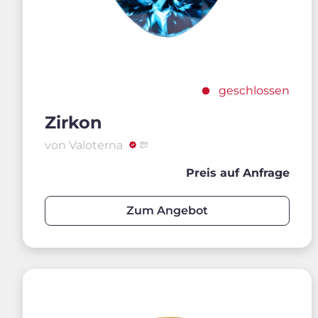
geschlossen
Zirkon
von Valoterna
Preis auf Anfrage
Zum Angebot