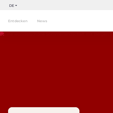
DE
Entdecken
News