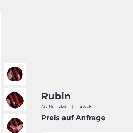
Rubin
Art-Nr. Rubin
|
1 Stück
Preis auf Anfrage