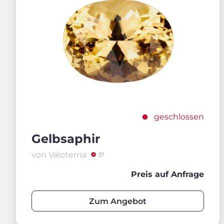
geschlossen
Gelbsaphir
von Valoterna
Preis auf Anfrage
Zum Angebot