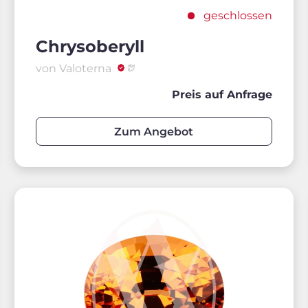
geschlossen
Chrysoberyll
von Valoterna
Preis auf Anfrage
Zum Angebot