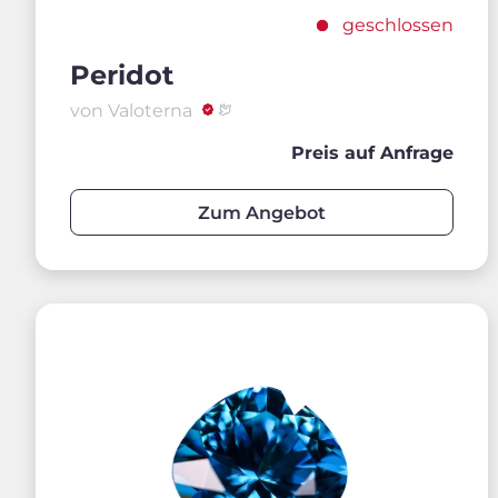
geschlossen
Peridot
von Valoterna
Preis auf Anfrage
Zum Angebot