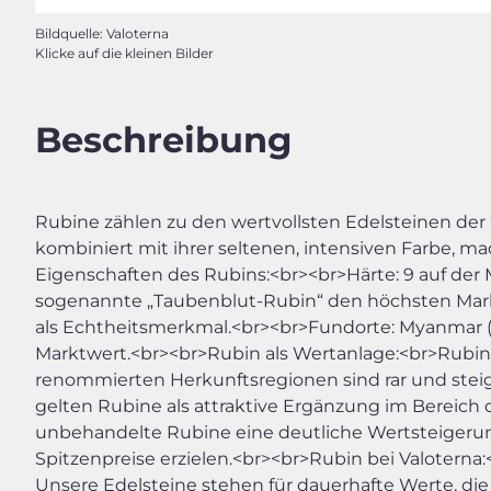
Bildquelle: Valoterna
Klicke auf die kleinen Bilder
Beschreibung
Rubine zählen zu den wertvollsten Edelsteinen der
kombiniert mit ihrer seltenen, intensiven Farbe,
Eigenschaften des Rubins:<br><br>Härte: 9 auf der 
sogenannte „Taubenblut-Rubin“ den höchsten Marktw
als Echtheitsmerkmal.<br><br>Fundorte: Myanmar (B
Marktwert.<br><br>Rubin als Wertanlage:<br>Rubine
renommierten Herkunftsregionen sind rar und steig
gelten Rubine als attraktive Ergänzung im Bereich
unbehandelte Rubine eine deutliche Wertsteigerun
Spitzenpreise erzielen.<br><br>Rubin bei Valoterna
Unsere Edelsteine stehen für dauerhafte Werte, d