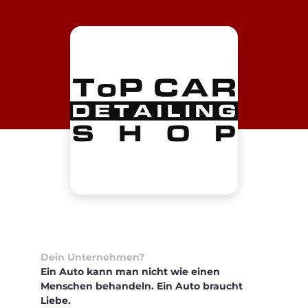
Dein Unternehmen?
Ein Auto kann man nicht wie einen
Menschen behandeln. Ein Auto braucht
Liebe.