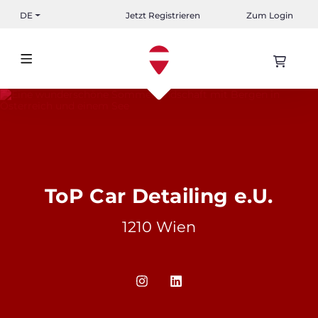
DE
Jetzt Registrieren
Zum Login
ToP Car Detailing e.U.
1210 Wien