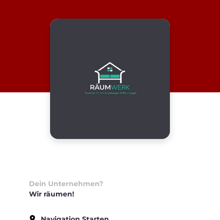
Dein Unternehmen?
Wir räumen!
Navigation Starten