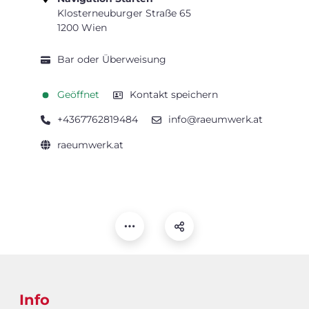
Klosterneuburger Straße 65
1200 Wien
Bar oder Überweisung
Geöffnet
Kontakt speichern
+4367762819484
info@raeumwerk.at
raeumwerk.at
Info