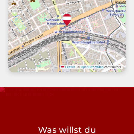
Leaflet
|
©
OpenStreetMap
contributors
Was willst du