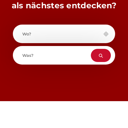
als nächstes entdecken?
Wo?
Was?