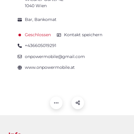
1040 Wien
Bar, Bankomat
Geschlossen
Kontakt speichern
+436605019291
onpowermobile@gmail.com
www.onpowermobile.at