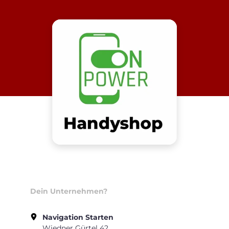
Dein Unternehmen?
Navigation Starten
Wiedner Gürtel 42