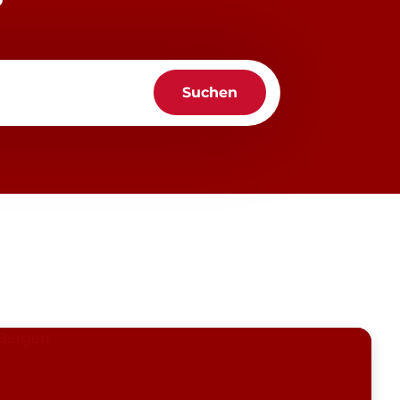
?
Suchen