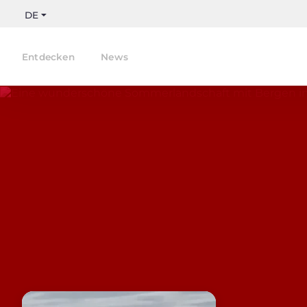
DE
Entdecken
News