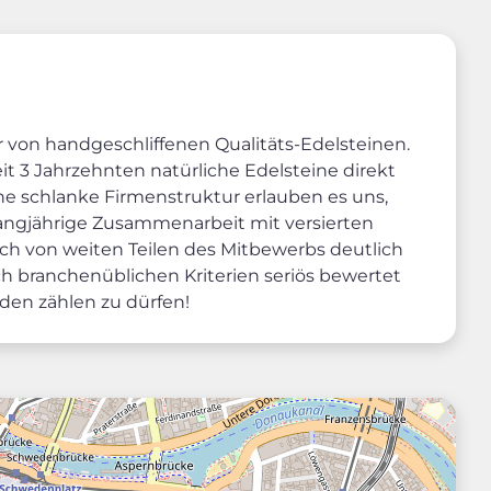
von handgeschliffenen Qualitäts-Edelsteinen.
t 3 Jahrzehnten natürliche Edelsteine direkt
ine schlanke Firmenstruktur erlauben es uns,
 langjährige Zusammenarbeit mit versierten
ich von weiten Teilen des Mitbewerbs deutlich
h branchenüblichen Kriterien seriös bewertet
den zählen zu dürfen!