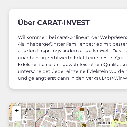
Über CARAT-INVEST
Willkommen bei carat-online.at, der Webpräse
Als inhabergeführter Familienbetrieb mit beste
aus den Ursprungsländern aus aller Welt. Daraus
unabhängig zertifizierte Edelsteine bester Qual
Edelsteinschleifern gewährleistet ein Qualität
unterscheidet. Jeder einzelne Edelstein wurde
und gelangt erst dann in den Verkauf.<br>Wir 
+
−