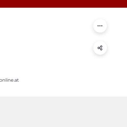
nline.at