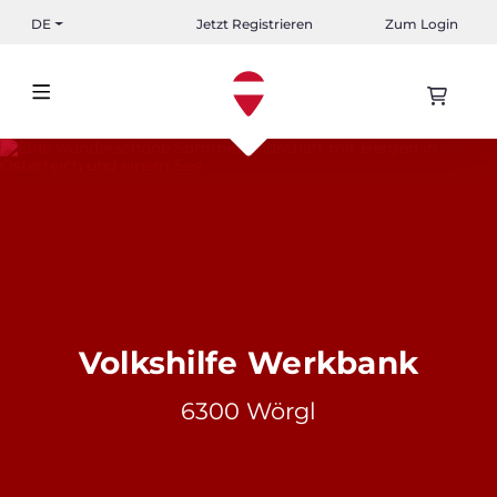
DE
Jetzt Registrieren
Zum Login
Volkshilfe Werkbank
6300 Wörgl