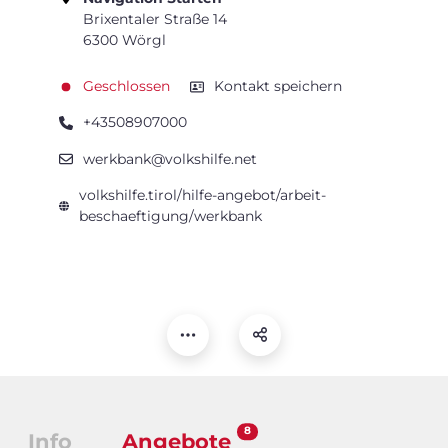
Brixentaler Straße 14
6300 Wörgl
Geschlossen
Kontakt speichern
+43508907000
werkbank@volkshilfe.net
volkshilfe.tirol/hilfe-angebot/arbeit-
beschaeftigung/werkbank
8
Info
Angebote