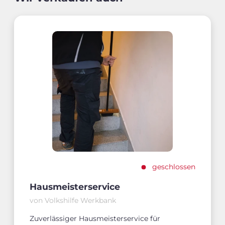
geschlossen
Hausmeisterservice
von Volkshilfe Werkbank
Zuverlässiger Hausmeisterservice für