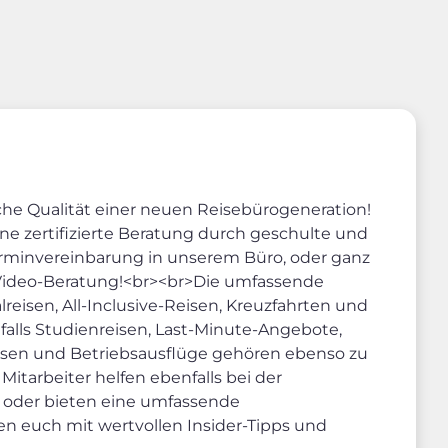
che Qualität einer neuen Reisebürogeneration!
e zertifizierte Beratung durch geschulte und
erminvereinbarung in unserem Büro, oder ganz
Video-Beratung!<br><br>Die umfassende
eisen, All-Inclusive-Reisen, Kreuzfahrten und
falls Studienreisen, Last-Minute-Angebote,
eisen und Betriebsausflüge gehören ebenso zu
tarbeiter helfen ebenfalls bei der
 oder bieten eine umfassende
n euch mit wertvollen Insider-Tipps und