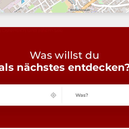
Was willst du
als nächstes entdecken
Was?