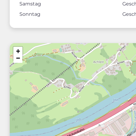
Samstag
Gesc
Sonntag
Gesc
+
−