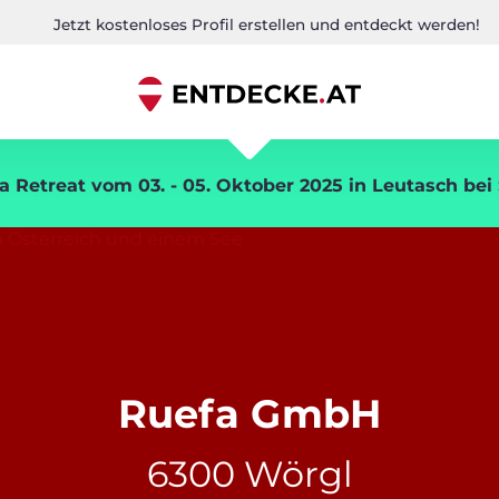
Jetzt kostenloses Profil erstellen und entdeckt werden!
a Retreat vom 03. - 05. Oktober 2025 in Leutasch bei
Ruefa GmbH
6300 Wörgl