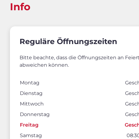
Info
Reguläre Öffnungszeiten
Bitte beachte, dass die Öffnungszeiten an Feie
abweichen können.
Montag
Gesc
Dienstag
Gesc
Mittwoch
Gesc
Donnerstag
Gesc
Freitag
Gesc
Samstag
08:30