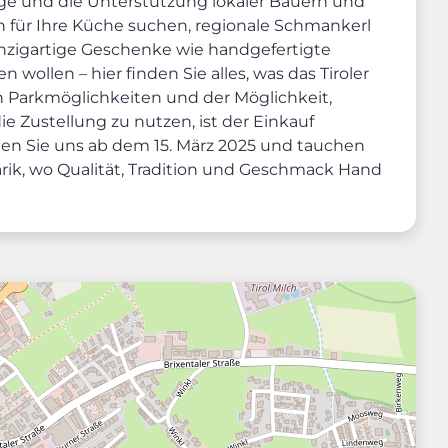
ege und die Unterstützung lokaler Bauern und
n für Ihre Küche suchen, regionale Schmankerl
nzigartige Geschenke wie handgefertigte
wollen – hier finden Sie alles, was das Tiroler
 Parkmöglichkeiten und der Möglichkeit,
ie Zustellung zu nutzen, ist der Einkauf
hen Sie uns ab dem 15. März 2025 und tauchen
inarik, wo Qualität, Tradition und Geschmack Hand