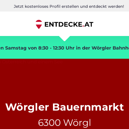
Jetzt kostenloses Profil erstellen und entdeckt werden!
n Samstag von 8:30 - 12:30 Uhr in der Wörgler Bahnh
Wörgler Bauernmarkt
6300 Wörgl