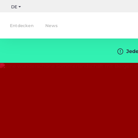
DE
Entdecken
News
Jede