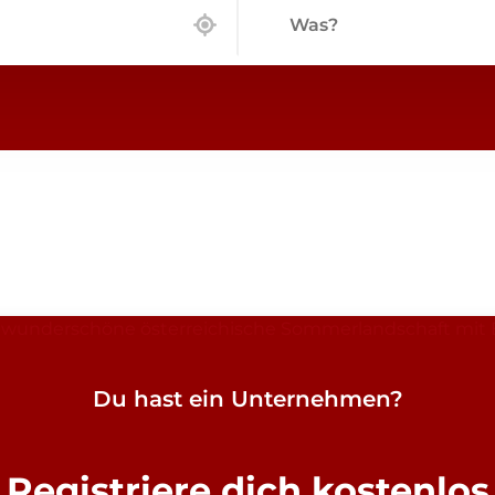
Was?
Du hast ein Unternehmen?
Registriere dich kostenlos