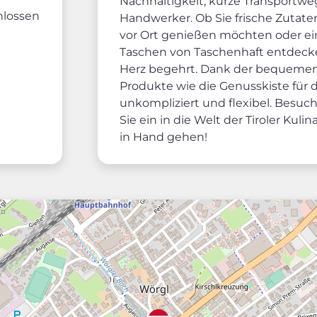
Nachhaltigkeit, kurze Transportw
hlossen
Handwerker. Ob Sie frische Zutate
vor Ort genießen möchten oder ei
Taschen von Taschenhaft entdecken 
Herz begehrt. Dank der bequemen
Produkte wie die Genusskiste für d
unkompliziert und flexibel. Besuc
Sie ein in die Welt der Tiroler Kul
in Hand gehen!