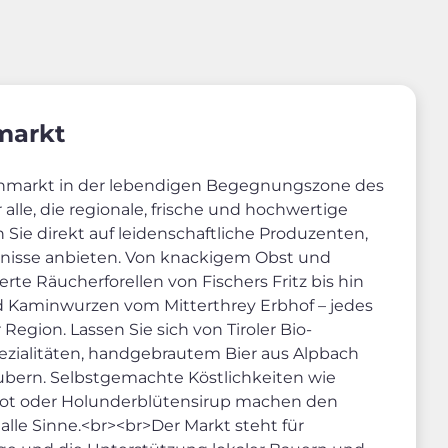
markt
nmarkt in der lebendigen Begegnungszone des
r alle, die regionale, frische und hochwertige
n Sie direkt auf leidenschaftliche Produzenten,
gnisse anbieten. Von knackigem Obst und
te Räucherforellen von Fischers Fritz bis hin
nd Kaminwurzen vom Mitterthrey Erbhof – jedes
Region. Lassen Sie sich von Tiroler Bio-
ezialitäten, handgebrautem Bier aus Alpbach
ubern. Selbstgemachte Köstlichkeiten wie
ot oder Holunderblütensirup machen den
lle Sinne.<br><br>Der Markt steht für