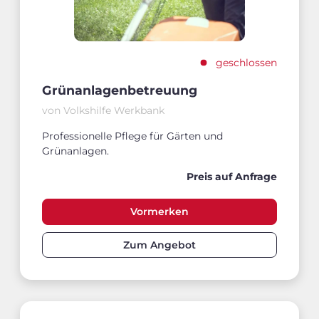
geschlossen
Grünanlagenbetreuung
von Volkshilfe Werkbank
Professionelle Pflege für Gärten und
Grünanlagen.
Preis auf Anfrage
Vormerken
Zum Angebot