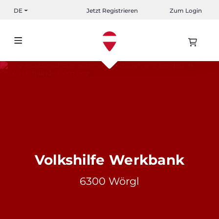
DE
Jetzt Registrieren
Zum Login
Volkshilfe Werkbank
6300 Wörgl