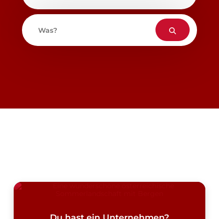
Was?
Du hast ein Unternehmen?