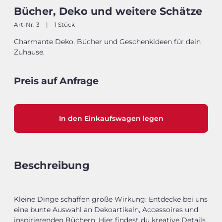
Bücher, Deko und weitere Schätze
Art-Nr. 3
|
1 Stück
Charmante Deko, Bücher und Geschenkideen für dein
Zuhause.
Preis auf Anfrage
In den Einkaufswagen legen
Beschreibung
Kleine Dinge schaffen große Wirkung: Entdecke bei uns
eine bunte Auswahl an Dekoartikeln, Accessoires und
inspirierenden Büchern. Hier findest du kreative Details