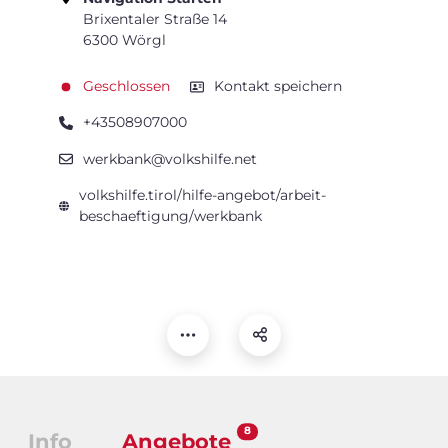
Brixentaler Straße 14
6300 Wörgl
Geschlossen
Kontakt speichern
+43508907000
werkbank@volkshilfe.net
volkshilfe.tirol/hilfe-angebot/arbeit-
beschaeftigung/werkbank
8
Info
Angebote