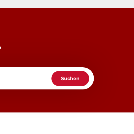
?
Suchen