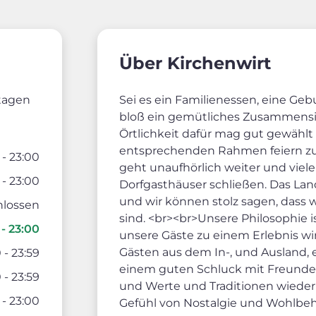
Über Kirchenwirt
rtagen
Sei es ein Familienessen, eine Gebu
bloß ein gemütliches Zusammensit
Örtlichkeit dafür mag gut gewähl
entsprechenden Rahmen feiern zu 
 - 23:00
geht unaufhörlich weiter und viel
 - 23:00
Dorfgasthäuser schließen. Das Land
und wir können stolz sagen, dass 
hlossen
sind. <br><br>Unsere Philosophie i
- 23:00
unsere Gäste zu einem Erlebnis wird
Gästen aus dem In-, und Ausland, 
 - 23:59
einem guten Schluck mit Freunde
 - 23:59
und Werte und Traditionen wieder 
 - 23:00
Gefühl von Nostalgie und Wohlbe