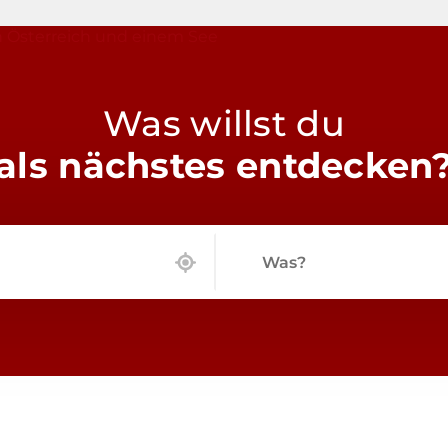
Was willst du
als nächstes entdecken
Was?