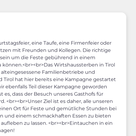
rtstagsfeier, eine Taufe, eine Firmenfeier oder
zen mit Freunden und Kollegen. Die richtige
t sein um die Feste gebührend in einem
können.<br><br>Das Wirtshaussterben in Tirol
e alteingesessene Familienbetriebe und
 Tirol hat hier bereits eine Kampagne gestartet
wir ebenfalls Teil dieser Kampagne geworden
st es, dass der Besuch unseres Gasthofs für
. <br><br>Unser Ziel ist es daher, alle unseren
einen Ort für Feste und gemütliche Stunden bei
n und einem schmackhaften Essen zu bieten
aufleben zu lassen. <br><br>Eintauchen in ein
hagen!