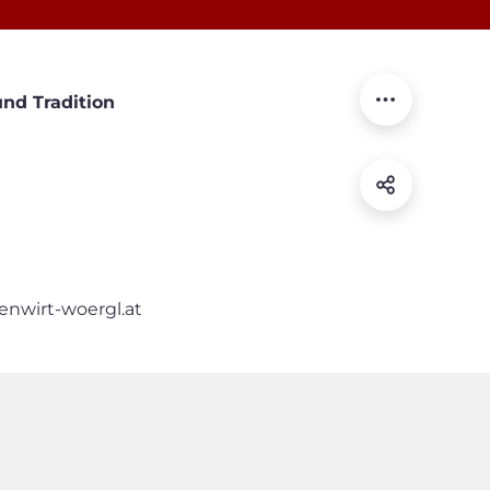
und Tradition
enwirt-woergl.at