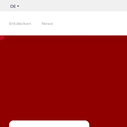
DE
Entdecken
News