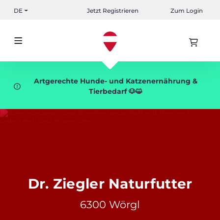
DE
Jetzt Registrieren
Zum Login
Artgerechte Hunde- und Katzenernährung &
Tierbedarf 🐶😺
Dr. Ziegler Naturfutter
6300 Wörgl