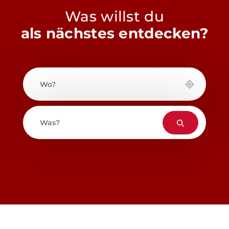
Was willst du
als nächstes entdecken?
Wo?
Was?