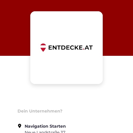
Dein Unternehmen?
Navigation Starten
Neue Landstraße 37