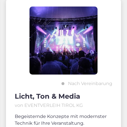
Nach Vereinbarung
Licht, Ton & Media
von EVENTVERLEIH TIROL KG
Begeisternde Konzepte mit modernster
Technik für Ihre Veranstaltung.