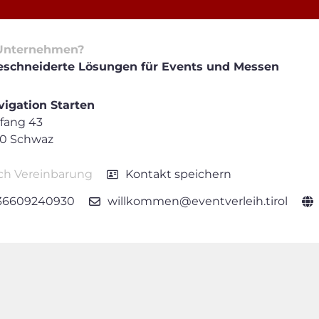
Unternehmen?
­schneiderte Lösungen für Events und Messen
igation Starten
fang 43
30 Schwaz
ch Vereinbarung
Kontakt speichern
36609240930
willkommen@eventverleih.tirol