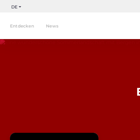
DE
Entdecken
News