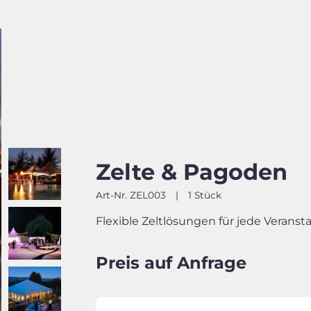
Zelte & Pagoden
Art-Nr. ZEL003
|
1 Stück
Flexible Zeltlösungen für jede Veranst
Preis auf Anfrage