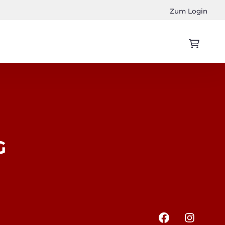
Zum Login
G