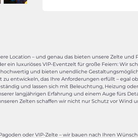
re Location – und genau das bieten unsere Zelte und P
oder ein luxuriöses VIP-Eventzelt für große Feiern: Wir
, hochwertig und bieten unendliche Gestaltungsmöglich
 entwickeln, das Ihre Anforderungen erfüllt – egal ob
beständig und lassen sich mit Beleuchtung, Heizung oder 
serer langjährigen Erfahrung und einem Auge fürs Detail
unseren Zelten schaffen wir nicht nur Schutz vor Wind 
, Pagoden oder VIP-Zelte – wir bauen nach Ihren Wünsch