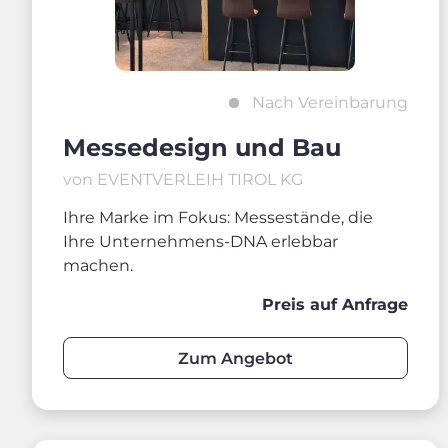
Nach Vereinbarung
Messedesign und Bau
von EVENTVERLEIH TIROL KG
Ihre Marke im Fokus: Messestände, die
Ihre Unternehmens-DNA erlebbar
machen.
Preis auf Anfrage
Zum Angebot