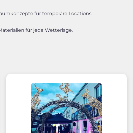
Raumkonzepte für temporäre Locations.
aterialien für jede Wetterlage.