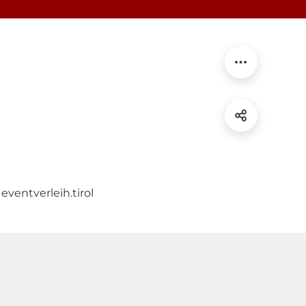
eventverleih.tirol