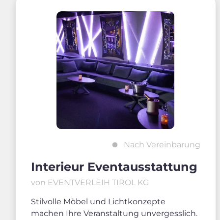
Nach Vereinbarung
Interieur Eventausstattung
von EVENTVERLEIH TIROL KG
Stilvolle Möbel und Lichtkonzepte
machen Ihre Veranstaltung unvergesslich.