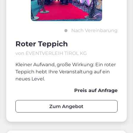
Nach Vereinbarung
Roter Teppich
von EVENTVERLEIH TIROL KG
Kleiner Aufwand, große Wirkung: Ein roter
Teppich hebt Ihre Veranstaltung auf ein
neues Level.
Preis auf Anfrage
Zum Angebot