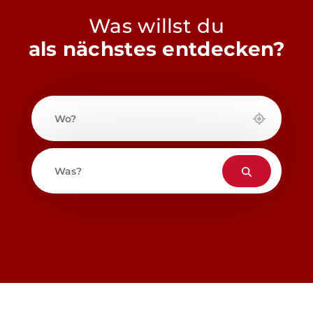
Was willst du
als nächstes entdecken?
Wo?
Was?