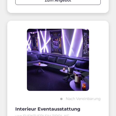
Zum Angebot
Nach Vereinbarung
Interieur Eventausstattung
von EVENTVERLEIH TIROL KG