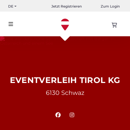
DE
Jetzt Registrieren
Zum Login
EVENTVERLEIH TIROL KG
6130 Schwaz