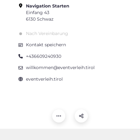
Navigation Starten
Einfang 43
6130 Schwaz
Nach Vereinbarung
Kontakt speichern
+436609240930
willkommen@eventverleih.tirol
eventverleih.tirol