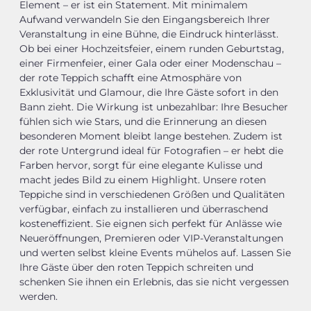
Element – er ist ein Statement. Mit minimalem
Aufwand verwandeln Sie den Eingangsbereich Ihrer
Veranstaltung in eine Bühne, die Eindruck hinterlässt.
Ob bei einer Hochzeitsfeier, einem runden Geburtstag,
einer Firmenfeier, einer Gala oder einer Modenschau –
der rote Teppich schafft eine Atmosphäre von
Exklusivität und Glamour, die Ihre Gäste sofort in den
Bann zieht. Die Wirkung ist unbezahlbar: Ihre Besucher
fühlen sich wie Stars, und die Erinnerung an diesen
besonderen Moment bleibt lange bestehen. Zudem ist
der rote Untergrund ideal für Fotografien – er hebt die
Farben hervor, sorgt für eine elegante Kulisse und
macht jedes Bild zu einem Highlight. Unsere roten
Teppiche sind in verschiedenen Größen und Qualitäten
verfügbar, einfach zu installieren und überraschend
kosteneffizient. Sie eignen sich perfekt für Anlässe wie
Neueröffnungen, Premieren oder VIP-Veranstaltungen
und werten selbst kleine Events mühelos auf. Lassen Sie
Ihre Gäste über den roten Teppich schreiten und
schenken Sie ihnen ein Erlebnis, das sie nicht vergessen
werden.