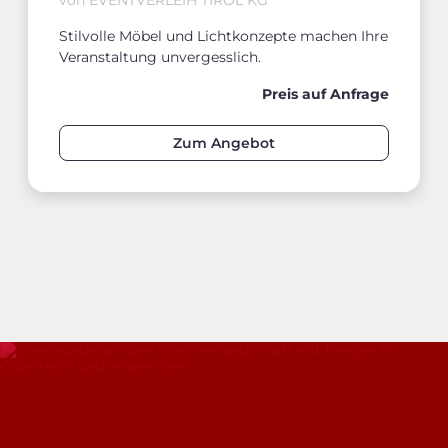
Stilvolle Möbel und Lichtkonzepte machen Ihre
Veranstaltung unvergesslich.
Preis auf Anfrage
Zum Angebot