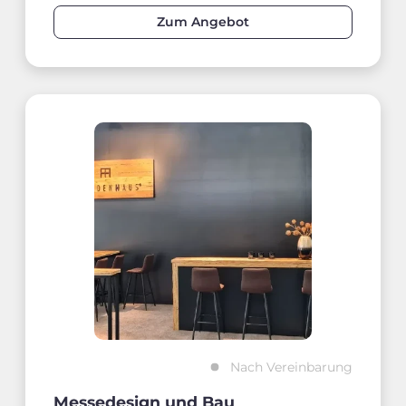
Zum Angebot
Nach Vereinbarung
Messedesign und Bau