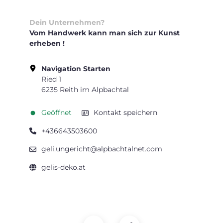
Dein Unternehmen?
Vom Handwerk kann man sich zur Kunst
erheben !
Navigation Starten
Ried 1
6235 Reith im Alpbachtal
Geöffnet
Kontakt speichern
+436643503600
geli.ungericht@alpbachtalnet.com
gelis-deko.at