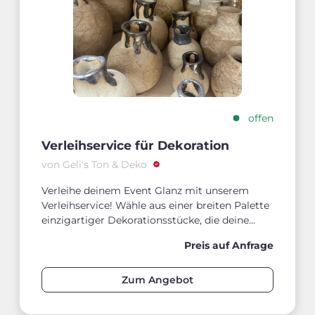
offen
Verleihservice für Dekoration
von Geli‘s Ton & Deko
Verleihe deinem Event Glanz mit unserem
Verleihservice! Wähle aus einer breiten Palette
einzigartiger Dekorationsstücke, die deine
Veranstaltung unvergesslich machen.
Preis auf Anfrage
Zum Angebot