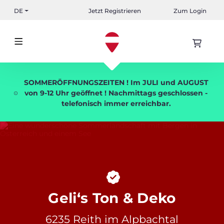
DE
Jetzt Registrieren
Zum Login
SOMMERÖFFNUNGSZEITEN ! Im JULI und AUGUST
von 9-12 Uhr geöffnet ! Nachmittags geschlossen -
telefonisch immer erreichbar.
Geli‘s Ton & Deko
6235 Reith im Alpbachtal