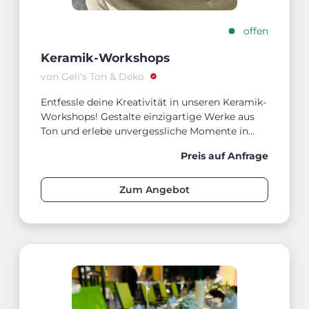
offen
Keramik-Workshops
von Geli‘s Ton & Deko
Entfessle deine Kreativität in unseren Keramik-
Workshops! Gestalte einzigartige Werke aus
Ton und erlebe unvergessliche Momente in
unserer Werkstatt – ideal für Anfänger, Kinder
Preis auf Anfrage
und Gruppen.
Zum Angebot