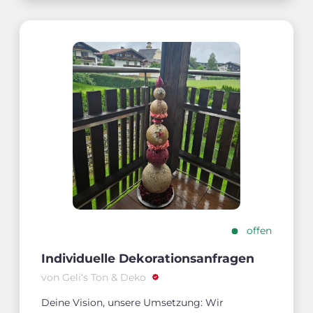
offen
Individuelle Dekorationsanfragen
von Geli‘s Ton & Deko
Deine Vision, unsere Umsetzung: Wir