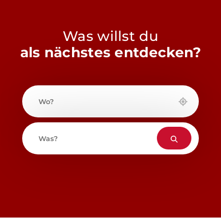
Was willst du
als nächstes entdecken?
Wo?
Was?