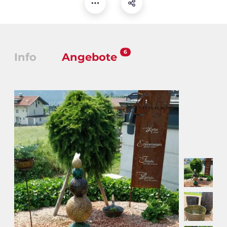
6
Info
Angebote