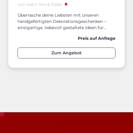
von Geli‘s Ton & Deko
Überrasche deine Liebsten mit unseren
handgefertigten Dekorationsgeschenken –
einzigartige, liebevoll gestaltete Ideen für
jeden Anlass.
Preis auf Anfrage
Zum Angebot