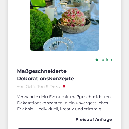
offen
Maßgeschneiderte
Dekorationskonzepte
von Geli‘s Ton & Deko
Verwandle dein Event mit maßgeschneiderten
Dekorationskonzepten in ein unvergessliches
Erlebnis – individuell, kreativ und stimmig.
Preis auf Anfrage