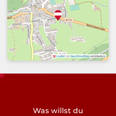
Leaflet
|
©
OpenStreetMap
contributors
Was willst du