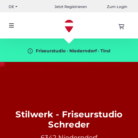
DE
Jetzt Registrieren
Zum Login
Friseurstudio · Niederndorf · Tirol
Stilwerk - Friseurstudio
Schreder
6342 Niederndorf