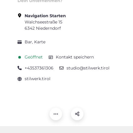
Dein Unternehmen?
Navigation Starten
Walchseestraße 15
6342 Niederndorf
Bar, Karte
Geöffnet
Kontakt speichern
+43537361306
studio@stilwerk.tirol
stilwerk.tirol