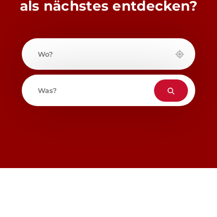
als nächstes entdecken?
Wo?
Was?