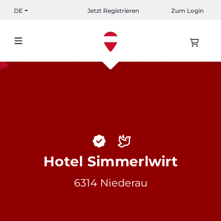
DE
Jetzt Registrieren
Zum Login
Hotel Simmerlwirt
6314 Niederau