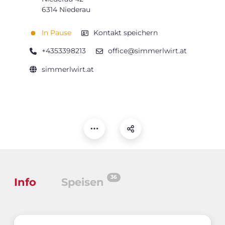
6314 Niederau
In Pause
Kontakt speichern
+4353398213
office@simmerlwirt.at
simmerlwirt.at
36
Info
Speisen