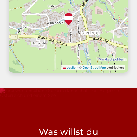
Leaflet
|
©
OpenStreetMap
contributors
Was willst du