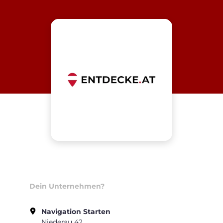
Dein Unternehmen?
Navigation Starten
Niederau 42