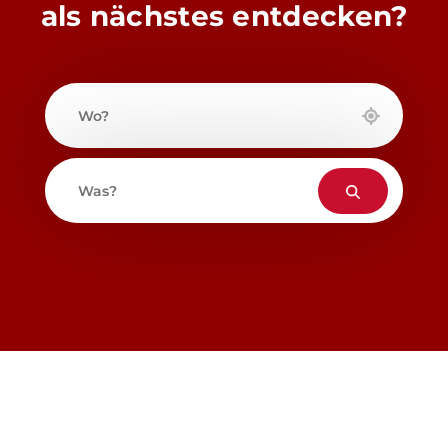
als nächstes entdecken?
Wo?
Was?