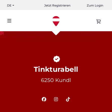
DE
Jetzt Registrieren
Zum Login
Tinkturabell
6250 Kundl