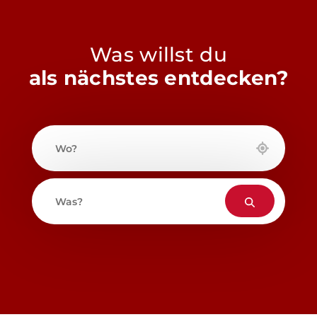
Was willst du
als nächstes entdecken?
Wo?
Was?