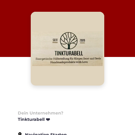
Dein Unternehmen?
Tinkturabell ❤️
Navigation Starten