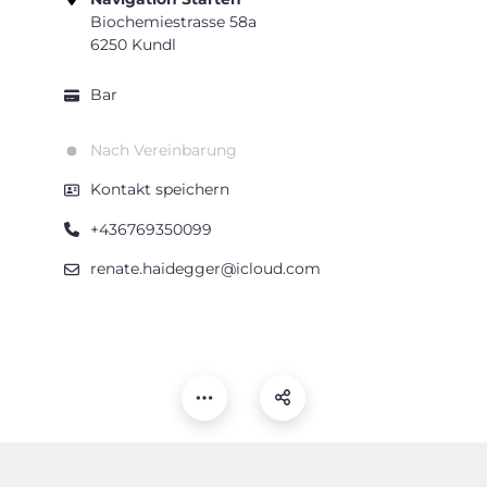
Biochemiestrasse 58a
6250 Kundl
Bar
Nach Vereinbarung
Kontakt speichern
+436769350099
renate.haidegger@icloud.com