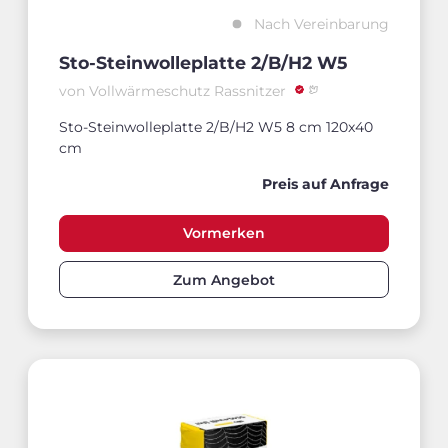
Nach Vereinbarung
Sto-Steinwolleplatte 2/B/H2 W5
von Vollwärmeschutz Rassnitzer
Sto-Steinwolleplatte 2/B/H2 W5 8 cm 120x40
cm
Preis auf Anfrage
Vormerken
Zum Angebot