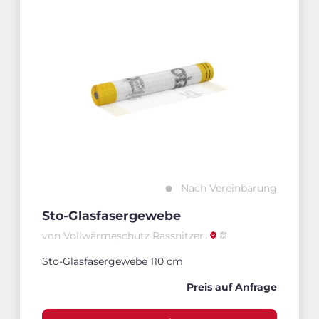
Nach Vereinbarung
Sto-Glasfasergewebe
von Vollwärmeschutz Rassnitzer
Sto-Glasfasergewebe 110 cm
Preis auf Anfrage