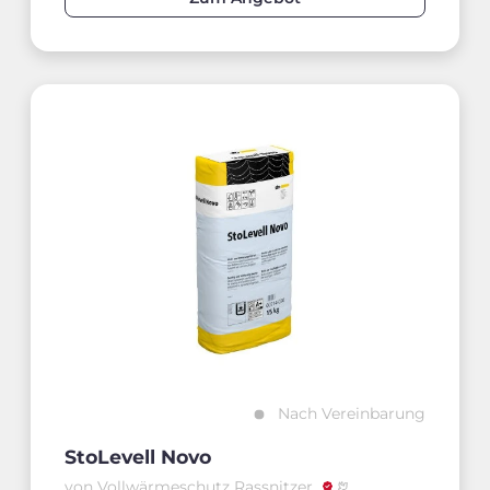
Nach Vereinbarung
StoLevell Novo
von Vollwärmeschutz Rassnitzer