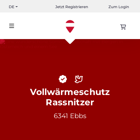
DE
Jetzt Registrieren
Zum Login
Vollwärmeschutz
Rassnitzer
6341 Ebbs