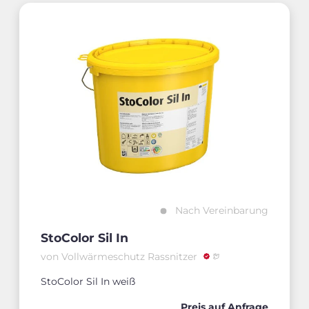
Nach Vereinbarung
StoColor Sil In
von Vollwärmeschutz Rassnitzer
StoColor Sil In weiß
Preis auf Anfrage