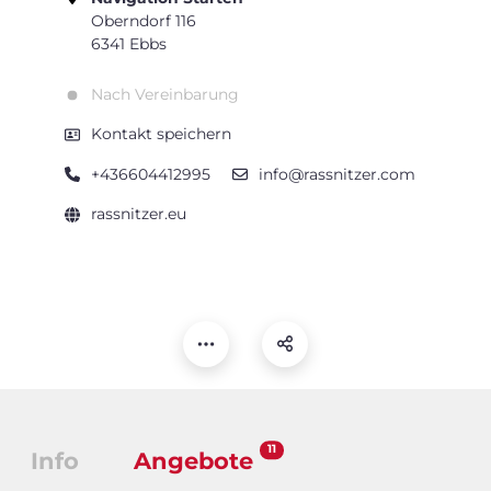
Oberndorf 116
6341 Ebbs
Nach Vereinbarung
Kontakt speichern
+436604412995
info@rassnitzer.com
rassnitzer.eu
11
Info
Angebote