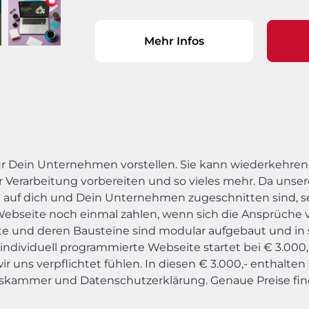
Mehr Infos
 nur Dein Unternehmen vorstellen. Sie kann wiederkehr
erarbeitung vorbereiten und so vieles mehr. Da unser
ie auf dich und Dein Unternehmen zugeschnitten sind, s
Webseite noch einmal zahlen, wenn sich die Ansprüche v
te und deren Bausteine sind modular aufgebaut und in 
 individuell programmierte Webseite startet bei € 3.000
r uns verpflichtet fühlen. In diesen € 3.000,- enthalte
tskammer und Datenschutzerklärung. Genaue Preise finde