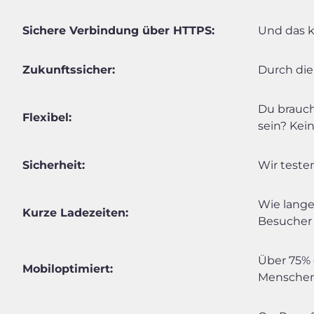
Sichere Verbindung über HTTPS:
Und das k
Zukunftssicher:
Durch die
Du brauch
Flexibel:
sein? Kei
Sicherheit:
Wir teste
Wie lange
Kurze Ladezeiten:
Besucher
Über 75% 
Mobiloptimiert:
Menschen