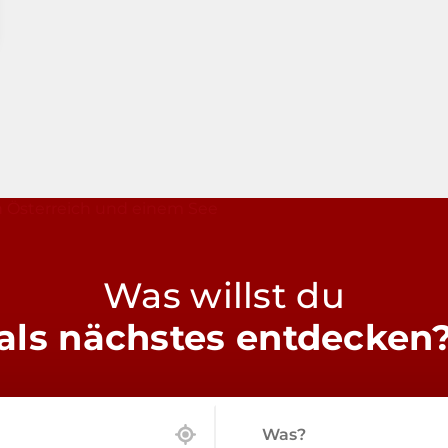
Was willst du
als nächstes entdecken
Was?