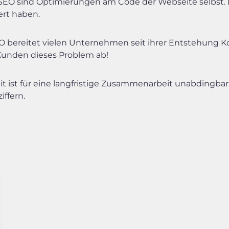
EO sind Optimierungen am Code der Webseite selbst. Es 
t haben.
 bereitet vielen Unternehmen seit ihrer Entstehung
unden dieses Problem ab!
it ist für eine langfristige Zusammenarbeit unabdingba
iffern.