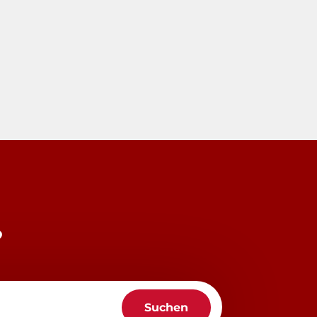
?
Suchen