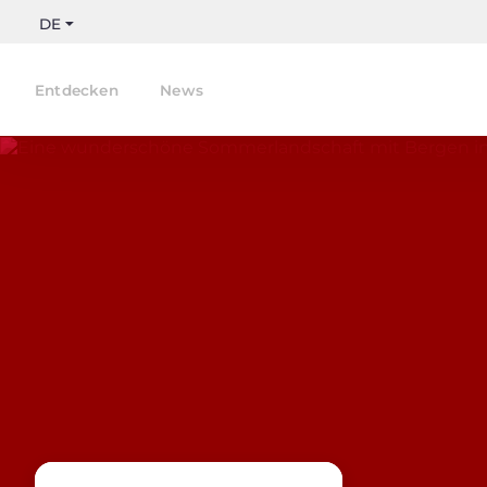
DE
Entdecken
News