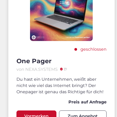
geschlossen
One Pager
von NEXA.SYSTEMS
Du hast ein Unternehmen, weißt aber
nicht wie viel das Internet bringt? Der
Onepager ist genau das Richtige für dich!
Preis auf Anfrage
Vormerken
Zum Angebot