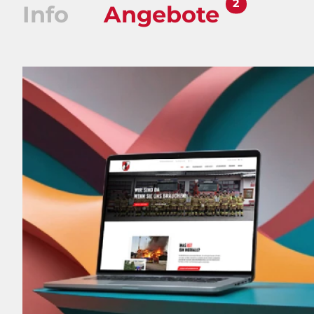
2
Info
Angebote