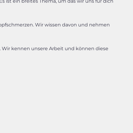
ist ein breites Thema, um das wir uns für dich
 Kopfschmerzen. Wir wissen davon und nehmen
r. Wir kennen unsere Arbeit und können diese