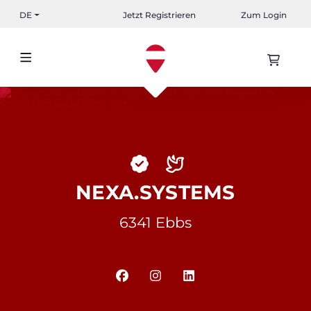
DE
Jetzt Registrieren
Zum Login
NEXA.SYSTEMS
6341 Ebbs