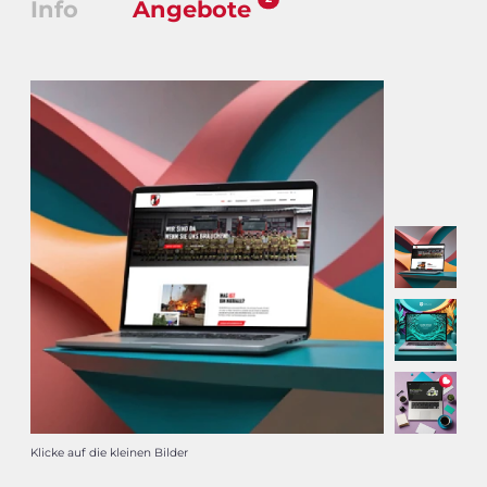
Info
Angebote
Klicke auf die kleinen Bilder