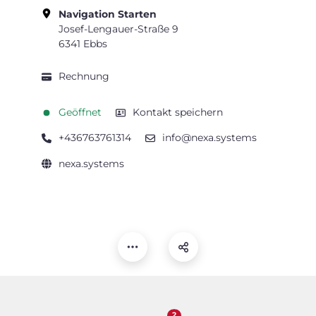
Navigation Starten
Josef-Lengauer-Straße 9
6341 Ebbs
Rechnung
Geöffnet
Kontakt speichern
+436763761314
info@nexa.systems
nexa.systems
2