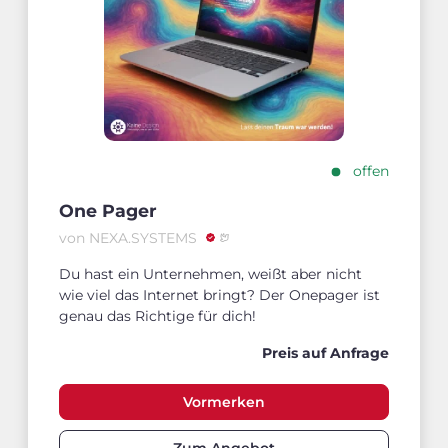
offen
One Pager
von NEXA.SYSTEMS
Du hast ein Unternehmen, weißt aber nicht
wie viel das Internet bringt? Der Onepager ist
genau das Richtige für dich!
Preis auf Anfrage
Vormerken
Zum Angebot