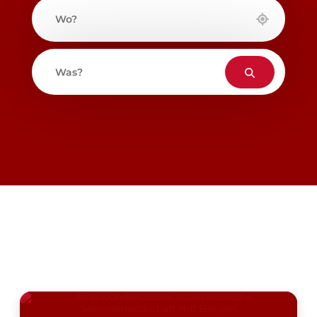
Wo?
Was?