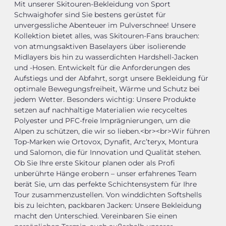
Mit unserer Skitouren-Bekleidung von Sport
Schwaighofer sind Sie bestens gerüstet für
unvergessliche Abenteuer im Pulverschnee! Unsere
Kollektion bietet alles, was Skitouren-Fans brauchen:
von atmungsaktiven Baselayers über isolierende
Midlayers bis hin zu wasserdichten Hardshell-Jacken
und -Hosen. Entwickelt für die Anforderungen des
Aufstiegs und der Abfahrt, sorgt unsere Bekleidung für
optimale Bewegungsfreiheit, Wärme und Schutz bei
jedem Wetter. Besonders wichtig: Unsere Produkte
setzen auf nachhaltige Materialien wie recyceltes
Polyester und PFC-freie Imprägnierungen, um die
Alpen zu schützen, die wir so lieben.<br><br>Wir führen
Top-Marken wie Ortovox, Dynafit, Arc’teryx, Montura
und Salomon, die für Innovation und Qualität stehen.
Ob Sie Ihre erste Skitour planen oder als Profi
unberührte Hänge erobern – unser erfahrenes Team
berät Sie, um das perfekte Schichtensystem für Ihre
Tour zusammenzustellen. Von winddichten Softshells
bis zu leichten, packbaren Jacken: Unsere Bekleidung
macht den Unterschied. Vereinbaren Sie einen