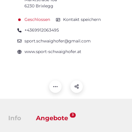
6230 Brixlegg
Geschlossen
Kontakt speichern
+4369912063495
sport.schwaighofer@gmail.com
www.sport-schwaighofer.at
3
Info
Angebote