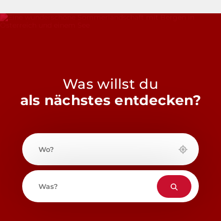
Was willst du
als nächstes entdecken?
Wo?
Was?