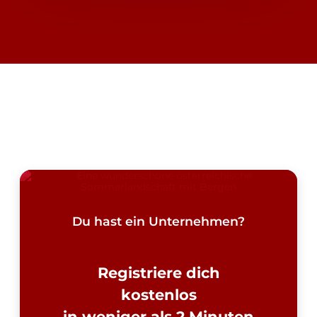
Du hast ein Unternehmen?
Registriere dich
kostenlos
in weniger als 2 Minuten