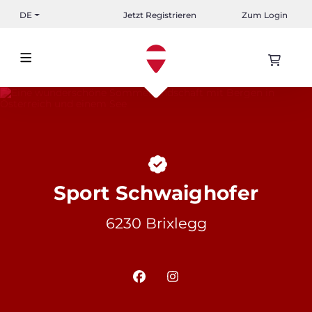
DE
Jetzt Registrieren
Zum Login
Sport Schwaighofer
6230 Brixlegg