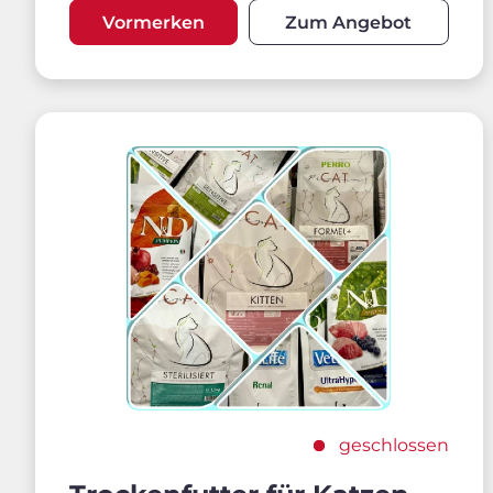
Vormerken
Zum Angebot
geschlossen