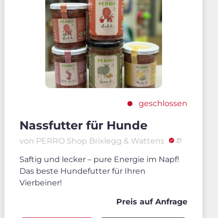
geschlossen
Nassfutter für Hunde
von PERRO Shop Brixlegg & Wattens
Saftig und lecker – pure Energie im Napf!
Das beste Hundefutter für Ihren
Vierbeiner!
Preis auf Anfrage