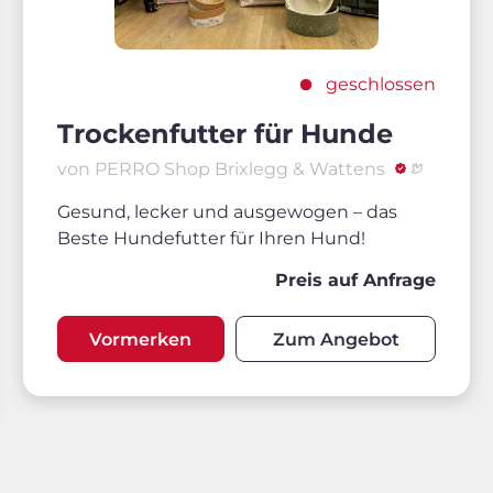
geschlossen
Trockenfutter für Hunde
von PERRO Shop Brixlegg & Wattens
Gesund, lecker und ausgewogen – das
Beste Hundefutter für Ihren Hund!
Preis auf Anfrage
Vormerken
Zum Angebot