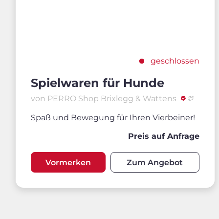
geschlossen
Spielwaren für Hunde
von PERRO Shop Brixlegg & Wattens
Spaß und Bewegung für Ihren Vierbeiner!
Preis auf Anfrage
Vormerken
Zum Angebot