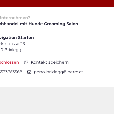
Unternehmen?
chhandel mit Hunde Grooming Salon
igation Starten
ktstrasse 23
0 Brixlegg
schlossen
Kontakt speichern
3533763568
perro-brixlegg@perro.at