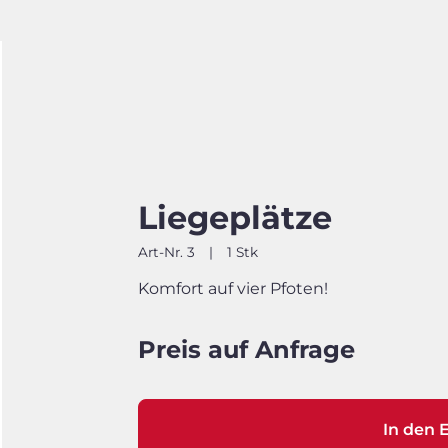
Liegeplätze
Art-Nr. 3
|
1 Stk
Komfort auf vier Pfoten!
Preis auf Anfrage
In den 