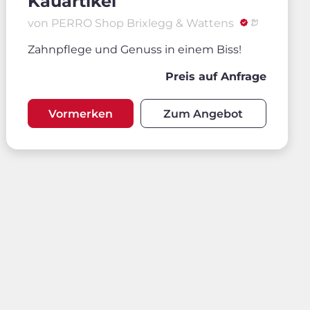
Kauartikel
von PERRO Shop Brixlegg & Wattens
Zahnpflege und Genuss in einem Biss!
Preis auf Anfrage
Vormerken
Zum Angebot