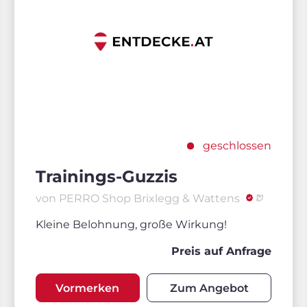
geschlossen
Trainings-Guzzis
von PERRO Shop Brixlegg & Wattens
Kleine Belohnung, große Wirkung!
Preis auf Anfrage
Vormerken
Zum Angebot