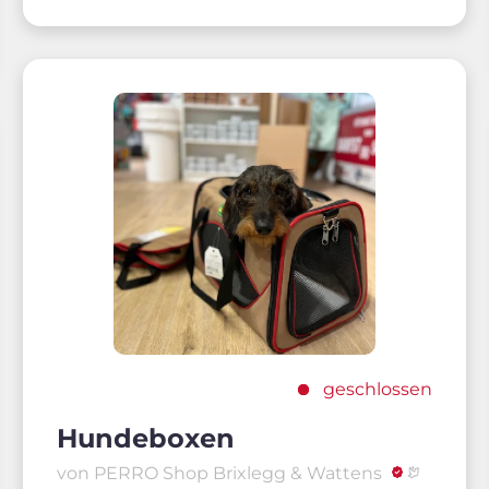
geschlossen
Hundeboxen
von PERRO Shop Brixlegg & Wattens