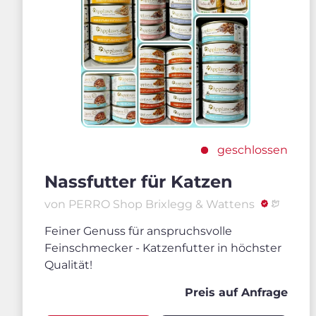
geschlossen
Nassfutter für Katzen
von PERRO Shop Brixlegg & Wattens
Feiner Genuss für anspruchsvolle
Feinschmecker - Katzenfutter in höchster
Qualität!
Preis auf Anfrage