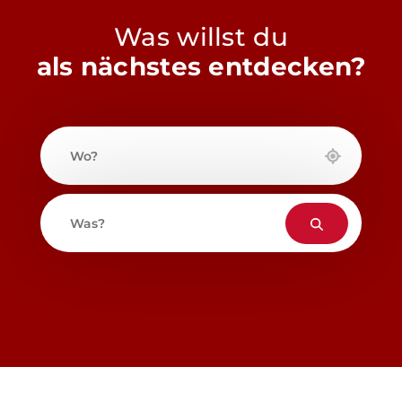
Was willst du
als nächstes entdecken?
Wo?
Was?