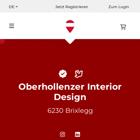
DE
Jetzt Registrieren
Zum Login
Oberhollenzer Interior
Design
6230 Brixlegg