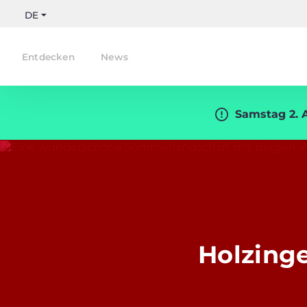
DE
Entdecken
News
Samstag 2. 
Holzinge