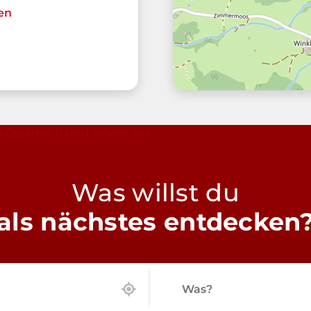
en
Was willst du
als nächstes entdecken
Was?