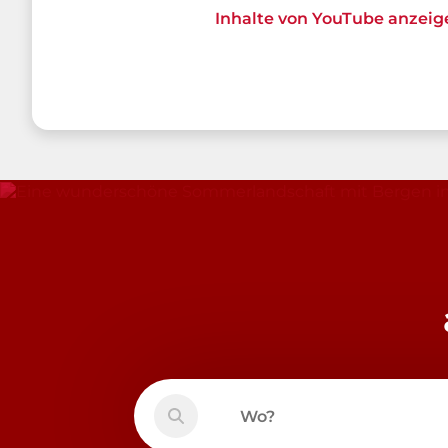
Inhalte von YouTube anzeig
Wo?