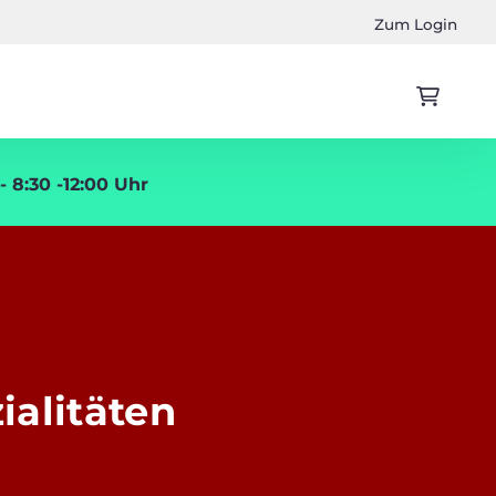
Zum Login
 8:30 -12:00 Uhr
ialitäten