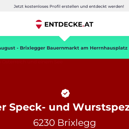
Jetzt kostenloses Profil erstellen und entdeckt werden!
August - Brixlegger Bauernmarkt am Herrnhausplatz -
r Speck- und Wurstspez
6230 Brixlegg