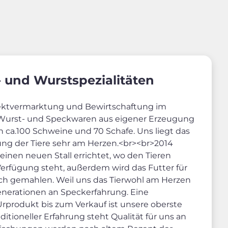
 und Wurstspezialitäten
irektvermarktung und Bewirtschaftung im
 Wurst- und Speckwaren aus eigener Erzeugung
ca.100 Schweine und 70 Schafe. Uns liegt das
ung der Tiere sehr am Herzen.<br><br>2014
inen neuen Stall errichtet, wo den Tieren
 Verfügung steht, außerdem wird das Futter für
isch gemahlen. Weil uns das Tierwohl am Herzen
enerationen an Speckerfahrung. Eine
rprodukt bis zum Verkauf ist unsere oberste
itioneller Erfahrung steht Qualität für uns an