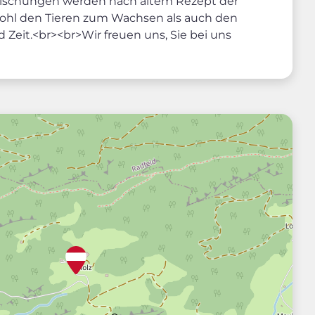
mischungen werden nach altem Rezept der
wohl den Tieren zum Wachsen als auch den
Zeit.<br><br>Wir freuen uns, Sie bei uns