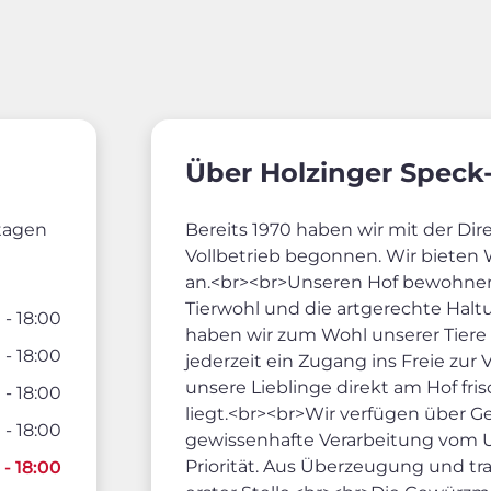
Über Holzinger Speck-
rtagen
Bereits 1970 haben wir mit der D
Vollbetrieb begonnen. Wir bieten
an.<br><br>Unseren Hof bewohnen 
Tierwohl und die artgerechte Halt
 - 18:00
haben wir zum Wohl unserer Tiere e
 - 18:00
jederzeit ein Zugang ins Freie zur
unsere Lieblinge direkt am Hof fr
 - 18:00
liegt.<br><br>Wir verfügen über G
 - 18:00
gewissenhafte Verarbeitung vom U
Priorität. Aus Überzeugung und trad
 - 18:00