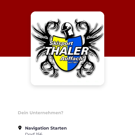
Dein Unternehmen?
Navigation Starten
Dorf 156