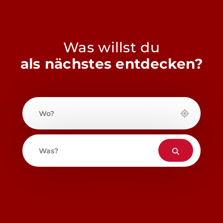
Was willst du
als nächstes entdecken?
Wo?
Was?