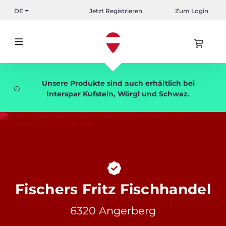
DE
Jetzt Registrieren
Zum Login
Unsere Produkte sind auch erhältlich bei
Interspar Kufstein, Wörgl und Schwaz.
Fischers Fritz Fischhandel
6320 Angerberg