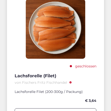
geschlossen
Lachsforelle (Filet)
von Fischers Fritz Fischhandel
Lachsforelle Filet (200-300g / Packung)
€ 3,64