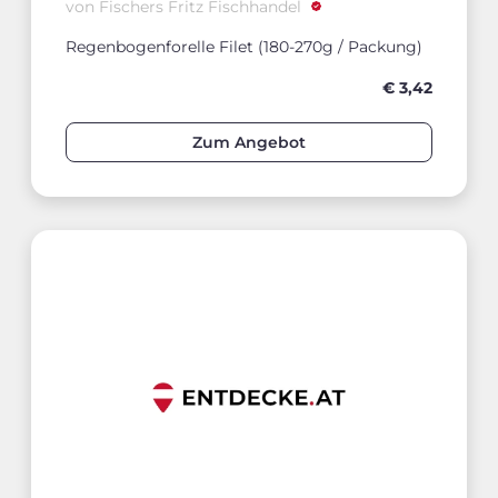
von Fischers Fritz Fischhandel
Regenbogenforelle Filet (180-270g / Packung)
€ 3,42
Zum Angebot