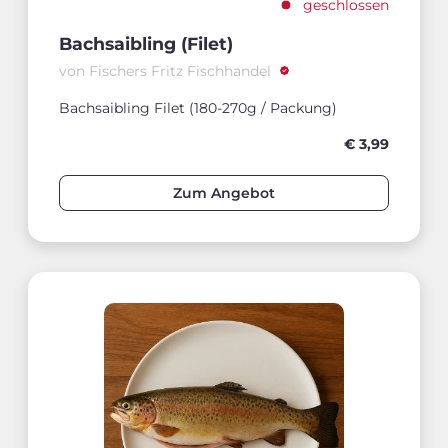
geschlossen
Bachsaibling (Filet)
von Fischers Fritz Fischhandel
Bachsaibling Filet (180-270g / Packung)
€ 3,99
Zum Angebot