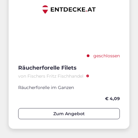
geschlossen
Räucherforelle Filets
von Fischers Fritz Fischhandel
Räucherforelle im Ganzen
€ 4,09
Zum Angebot