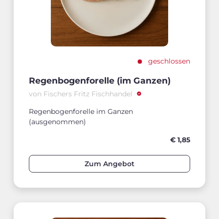
geschlossen
Regenbogenforelle (im Ganzen)
von Fischers Fritz Fischhandel
Regenbogenforelle im Ganzen
(ausgenommen)
€ 1,85
Zum Angebot