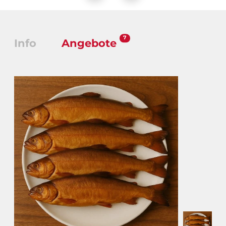
7
Info
Angebote