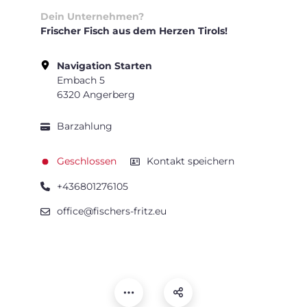
Dein Unternehmen?
Frischer Fisch aus dem Herzen Tirols!
Navigation Starten
Embach 5
6320 Angerberg
Barzahlung
Geschlossen
Kontakt speichern
+436801276105
office@fischers-fritz.eu