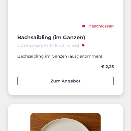
geschlossen
Bachsaibling (im Ganzen)
von Fischers Fritz Fischhandel
Bachsaibling im Ganzen (ausgenommen)
€ 2,25
Zum Angebot