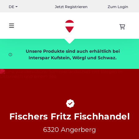
DE
Jetzt Registrieren
Zum Login
Unsere Produkte sind auch erhältlich bei
Interspar Kufstein, Wörgl und Schwaz.
Fischers Fritz Fischhandel
6320 Angerberg