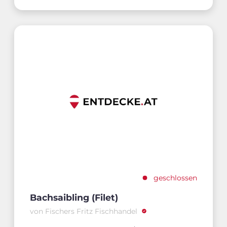
geschlossen
Bachsaibling (Filet)
von Fischers Fritz Fischhandel