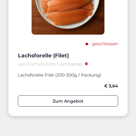
geschlossen
Lachsforelle (Filet)
von Fischers Fritz Fischhandel
Lachsforelle Filet (200-300g / Packung)
€ 3,64
Zum Angebot