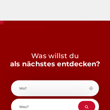
Was willst du
als nächstes entdecken?
Wo?
Was?