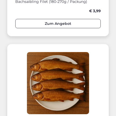
Bachsaibling Filet (180-270g / Packung)
€ 3,99
Zum Angebot