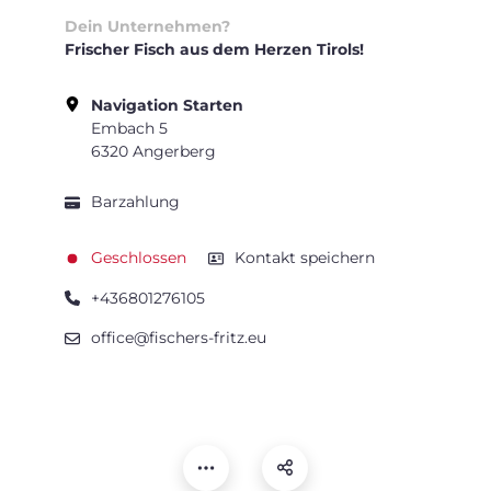
Dein Unternehmen?
Frischer Fisch aus dem Herzen Tirols!
Navigation Starten
Embach 5
6320 Angerberg
Barzahlung
Geschlossen
Kontakt speichern
+436801276105
office@fischers-fritz.eu