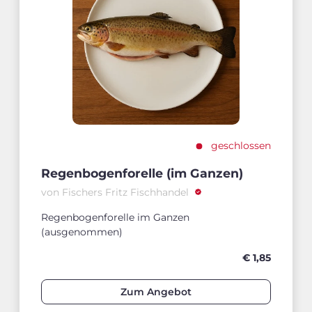
geschlossen
Regenbogenforelle (im Ganzen)
von Fischers Fritz Fischhandel
Regenbogenforelle im Ganzen
(ausgenommen)
€ 1,85
Zum Angebot