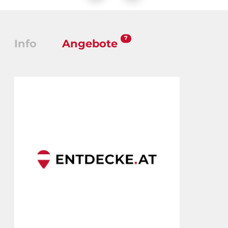
7
Info
Angebote