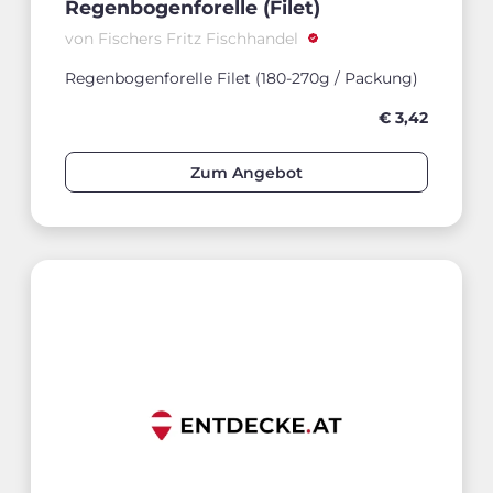
Regenbogenforelle (Filet)
von Fischers Fritz Fischhandel
Regenbogenforelle Filet (180-270g / Packung)
€ 3,42
Zum Angebot