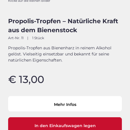
Klicke auf die kleinen Bilder
Propolis-Tropfen – Natürliche Kraft
aus dem Bienenstock
Art-Nr. 11
|
1 Stück
Propolis-Tropfen aus Bienenharz in reinem Alkohol
gelöst. Vielseitig einsetzbar und bekannt für seine
natürlichen Eigenschaften.
€ 13,00
Mehr Infos
In den Einkaufswagen legen