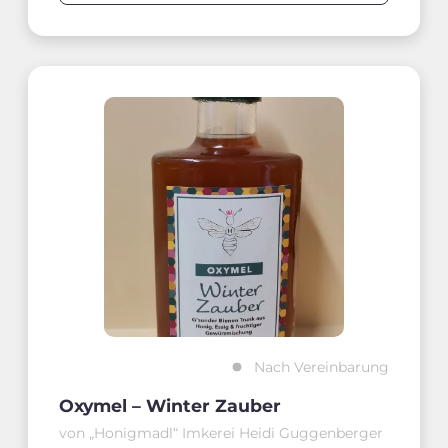
Nach Vereinbarung
Oxymel – Winter Zauber
von „Honigmadl“ Imkerei Heidi Guggenberger