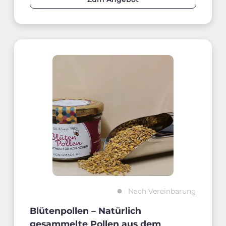
Nach Vereinbarung
Blütenpollen – Natürlich
gesammelte Pollen aus dem