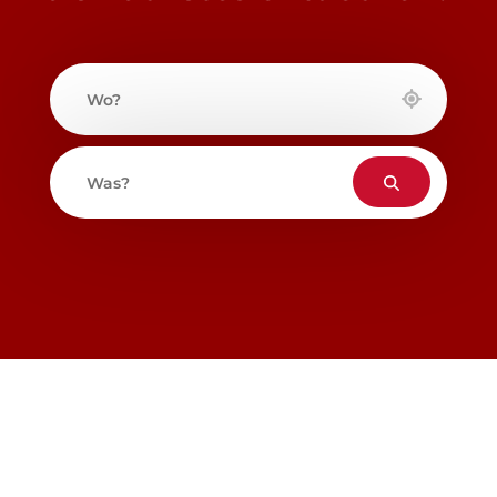
Wo?
Was?