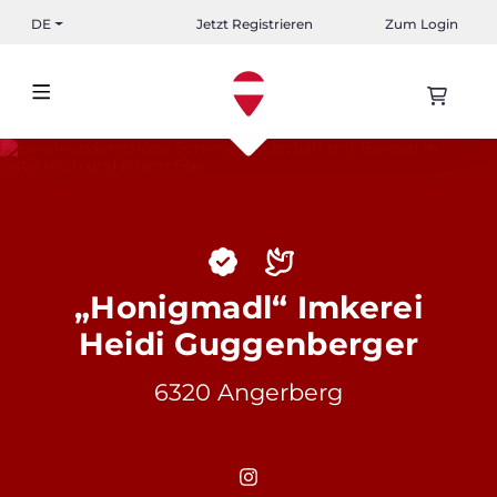
DE
Jetzt Registrieren
Zum Login
„Honigmadl“ Imkerei
Heidi Guggenberger
6320 Angerberg