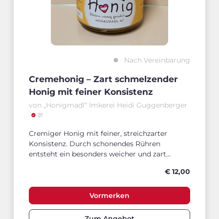
Nach Vereinbarung
Cremehonig – Zart schmelzender
Honig mit feiner Konsistenz
von „Honigmadl“ Imkerei Heidi Guggenberger
Cremiger Honig mit feiner, streichzarter
Konsistenz. Durch schonendes Rühren
entsteht ein besonders weicher und zart
schmelzender Cremehonig. Vorrübergehend
€ 12,00
LEIDER AUSVERKAUFT!!
Vormerken
Zum Angebot