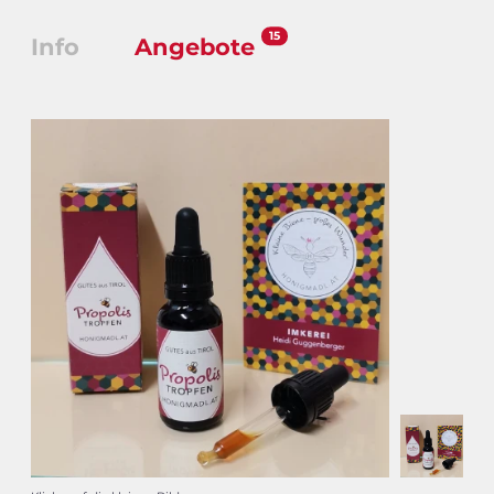
15
Info
Angebote