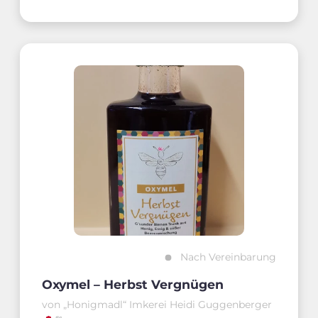
Nach Vereinbarung
Oxymel – Herbst Vergnügen
von „Honigmadl“ Imkerei Heidi Guggenberger