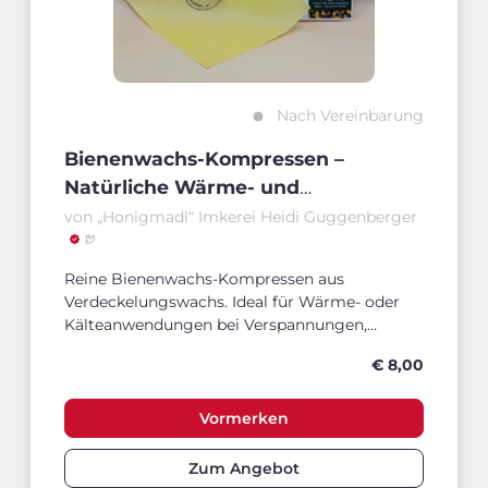
Nach Vereinbarung
Bienenwachs-Kompressen –
Natürliche Wärme- und
Kälteauflage
von „Honigmadl“ Imkerei Heidi Guggenberger
Reine Bienenwachs-Kompressen aus
Verdeckelungswachs. Ideal für Wärme- oder
Kälteanwendungen bei Verspannungen,
Prellungen oder Erkältungen.
€ 8,00
Vormerken
Zum Angebot