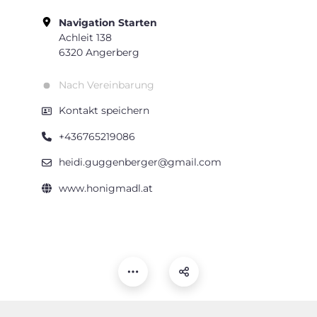
Navigation Starten
Achleit 138
6320 Angerberg
Nach Vereinbarung
Kontakt speichern
+436765219086
heidi.guggenberger@gmail.com
www.honigmadl.at