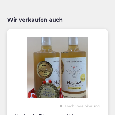
Wir verkaufen auch
Nach Vereinbarung