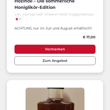
Hoziholi – Die sommerliche
Honiglikör-Edition
von „Honigmadl“ Imkerei Heidi Guggenberger
ACHTUNG nur im Juli und August erhältlich!!
€ 17,00
Vormerken
Zum Angebot