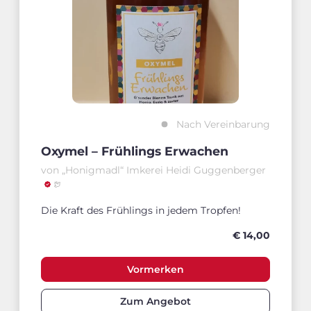
Nach Vereinbarung
Oxymel – Frühlings Erwachen
von „Honigmadl“ Imkerei Heidi Guggenberger
Die Kraft des Frühlings in jedem Tropfen!
€ 14,00
Vormerken
Zum Angebot