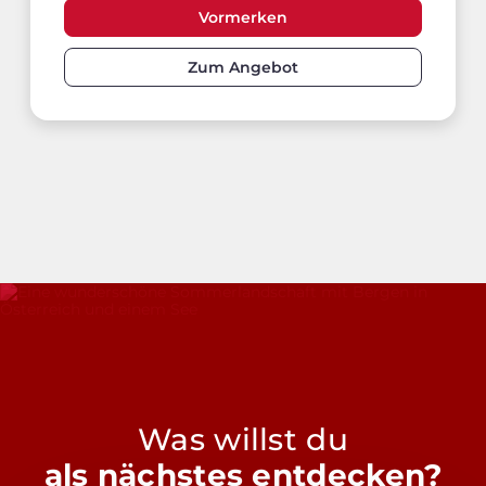
Vormerken
Zum Angebot
Was willst du
als nächstes entdecken?