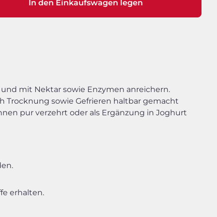
In den Einkaufswagen legen
 und mit Nektar sowie Enzymen anreichern.
h Trocknung sowie Gefrieren haltbar gemacht
önnen pur verzehrt oder als Ergänzung in Joghurt
den.
fe erhalten.