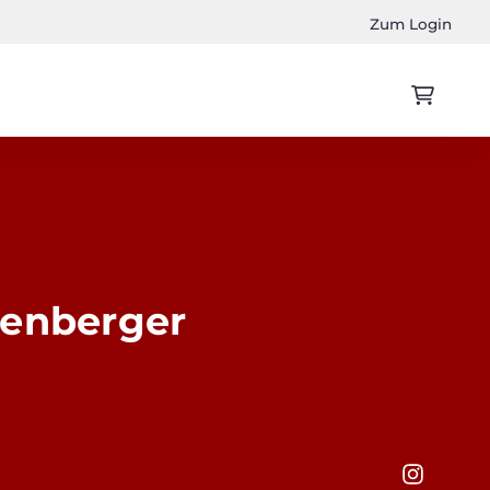
Zum Login
genberger