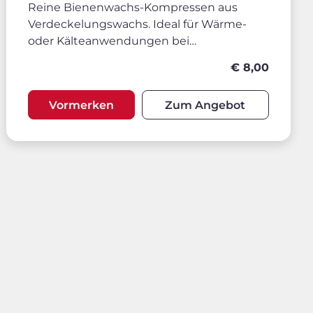
Reine Bienenwachs-Kompressen aus
Verdeckelungswachs. Ideal für Wärme-
oder Kälteanwendungen bei
Verspannungen, Prellungen oder
€ 8,00
Erkältungen.
Vormerken
Zum Angebot