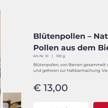
Blütenpollen – Na
Pollen aus dem B
Art-Nr. 10
|
100 g
Blütenpollen, von Bienen gesammelt 
und gefroren zur Haltbarmachung. Viel
€ 13,00