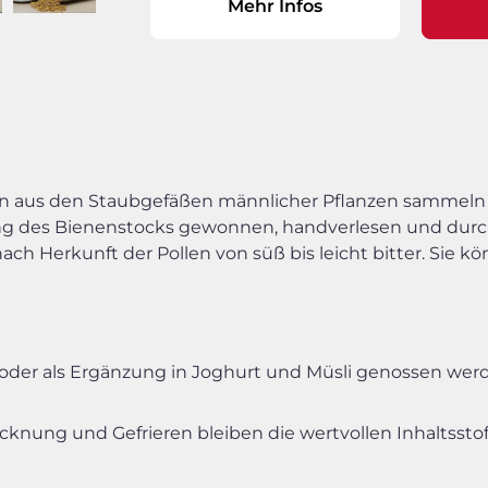
Mehr Infos
en aus den Staubgefäßen männlicher Pflanzen sammeln
ng des Bienenstocks gewonnen, handverlesen und durc
ch Herkunft der Pollen von süß bis leicht bitter. Sie k
oder als Ergänzung in Joghurt und Müsli genossen wer
cknung und Gefrieren bleiben die wertvollen Inhaltsstof