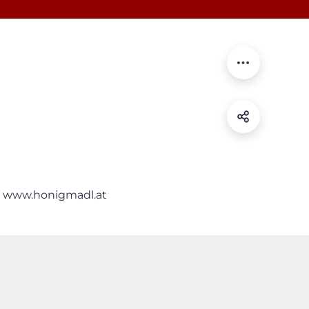
www.honigmadl.at