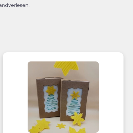
andverlesen.