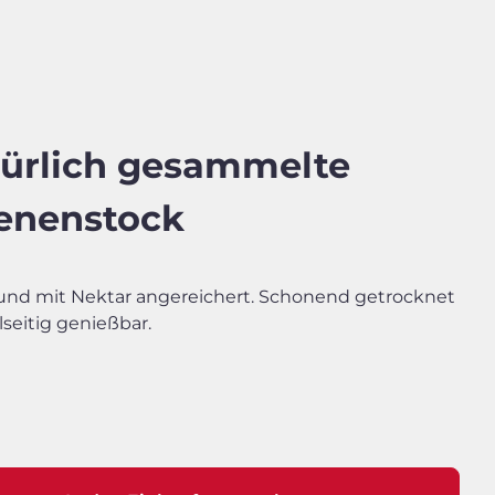
türlich gesammelte
ienenstock
und mit Nektar angereichert. Schonend getrocknet
seitig genießbar.