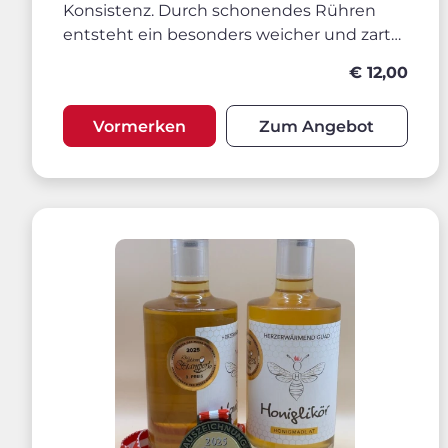
Konsistenz. Durch schonendes Rühren
entsteht ein besonders weicher und zart
schmelzender Cremehonig.
€ 12,00
Vorrübergehend LEIDER AUSVERKAUFT!!
Vormerken
Zum Angebot