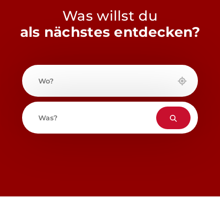
Was willst du
als nächstes entdecken?
Wo?
Was?