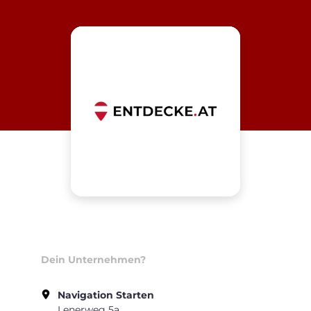
Dein Unternehmen?
Navigation Starten
Lenerweg 5a