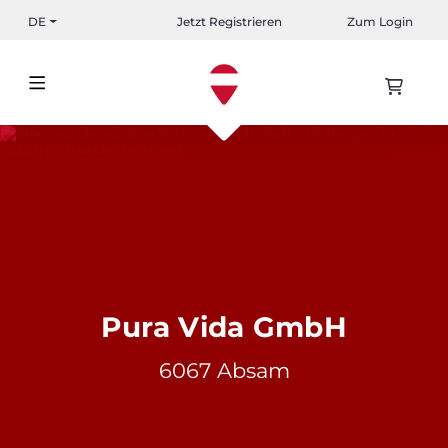
DE
Jetzt Registrieren
Zum Login
Pura Vida GmbH
6067 Absam