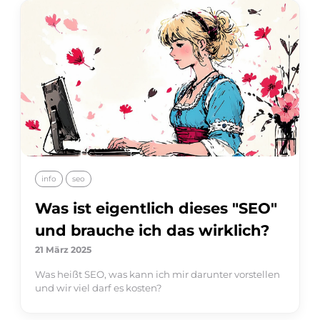
info
seo
Was ist eigentlich dieses "SEO"
und brauche ich das wirklich?
21 März 2025
Was heißt SEO, was kann ich mir darunter vorstellen
und wir viel darf es kosten?