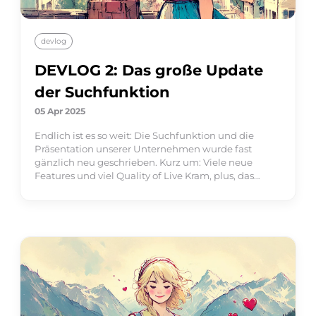
devlog
DEVLOG 2: Das große Update
der Suchfunktion
05 Apr 2025
Endlich ist es so weit: Die Suchfunktion und die
Präsentation unserer Unternehmen wurde fast
gänzlich neu geschrieben. Kurz um: Viele neue
Features und viel Quality of Live Kram, plus, das
ganze schön angemalt.