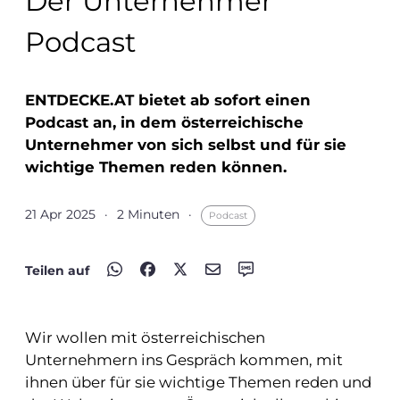
Der Unternehmer
Podcast
ENTDECKE.AT bietet ab sofort einen
Podcast an, in dem österreichische
Unternehmer von sich selbst und für sie
wichtige Themen reden können.
21 Apr 2025
·
2
Minuten
·
Podcast
Teilen auf
Wir wollen mit österreichischen
Unternehmern ins Gespräch kommen, mit
ihnen über für sie wichtige Themen reden und